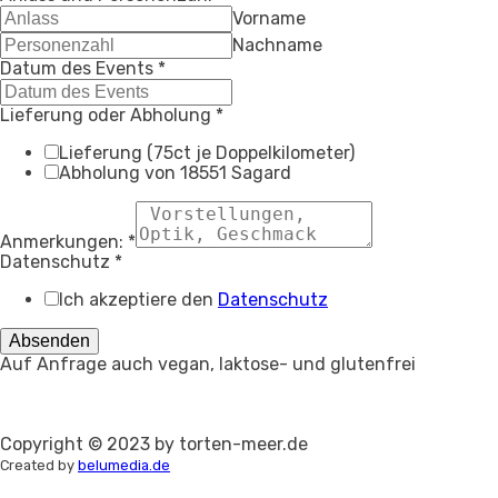
Vorname
Nachname
Datum des Events
*
Lieferung oder Abholung
*
Lieferung (75ct je Doppelkilometer)
Abholung von 18551 Sagard
Anmerkungen:
*
Datenschutz
*
Ich akzeptiere den
Datenschutz
Absenden
Auf Anfrage auch vegan, laktose- und glutenfrei
Copyright © 2023 by torten-meer.de
Created by
belumedia.de